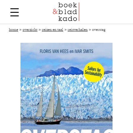
»
»
»
»
home
overzicht
reizen en taal
reisverhalen
overstag