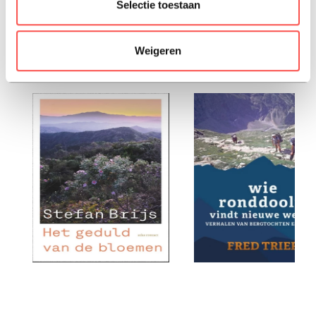
Selectie toestaan
Paperback, 2025, Nederlands
Weigeren
liefhebbers van overstag lazen ook: