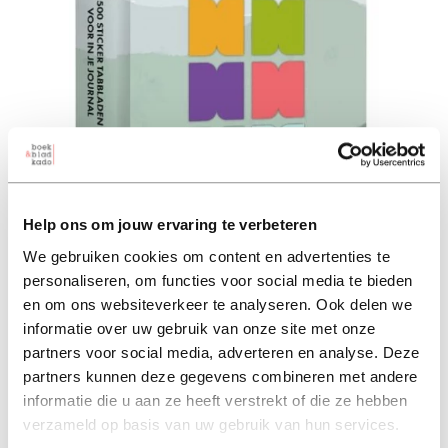
Help ons om jouw ervaring te verbeteren
We gebruiken cookies om content en advertenties te
personaliseren, om functies voor social media te bieden
en om ons websiteverkeer te analyseren. Ook delen we
informatie over uw gebruik van onze site met onze
partners voor social media, adverteren en analyse. Deze
MUS Bullet Journal-Sticker
partners kunnen deze gegevens combineren met andere
Tabs
informatie die u aan ze heeft verstrekt of die ze hebben
verzameld op basis van uw gebruik van hun services.
mus (auteur)