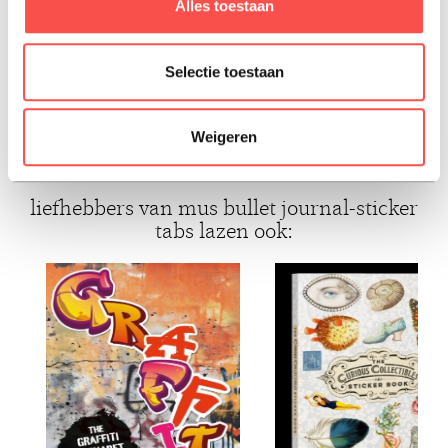
Alles toestaan
de pagina op het midden van de sticker.
Selectie toestaan
ISBN: 9789045329277
Hard-cover, 2024, Nederlands
Weigeren
liefhebbers van mus bullet journal-sticker
tabs lazen ook: