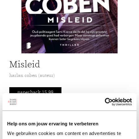
Misleid
harlan coben (auteur)
paperback 15,99
15,99
excl. 3,95 verzendkosten NL
Help ons om jouw ervaring te verbeteren
in winkelmand
We gebruiken cookies om content en advertenties te