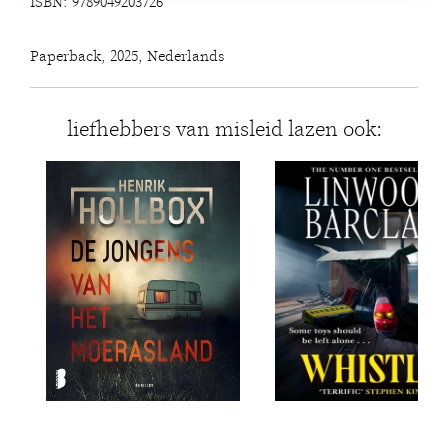
ISBN: 9789049203726
Paperback, 2025, Nederlands
liefhebbers van misleid lazen ook: