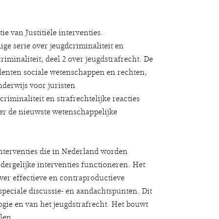
ie van Justitiële interventies.
elige serie over jeugdcriminaliteit en
criminaliteit, deel 2 over jeugdstrafrecht. De
udenten sociale wetenschappen en rechten,
derwijs voor juristen
iminaliteit en strafrechtelijke reacties
er de nieuwste wetenschappelijke
 interventies die in Nederland worden
ergelijke interventies functioneren. Het
ver effectieve en contraproductieve
speciale discussie- en aandachtspunten. Dit
ogie en van het jeugdstrafrecht. Het bouwt
len.