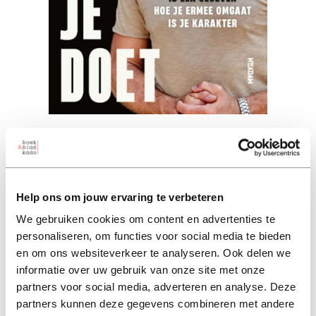
Je bent wat je doet
ray klaassens (auteur)
Help ons om jouw ervaring te verbeteren
paperback 22,99
We gebruiken cookies om content en advertenties te
22,99
personaliseren, om functies voor social media te bieden
excl. 3,95 verzendkosten NL
en om ons websiteverkeer te analyseren. Ook delen we
informatie over uw gebruik van onze site met onze
in winkelmand
partners voor social media, adverteren en analyse. Deze
partners kunnen deze gegevens combineren met andere