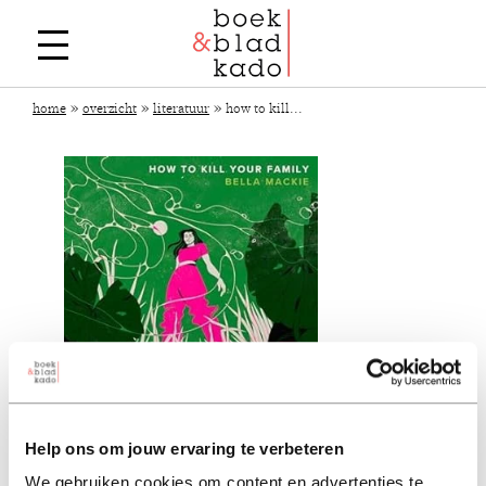
»
»
»
home
overzicht
literatuur
how to kill...
Help ons om jouw ervaring te verbeteren
We gebruiken cookies om content en advertenties te