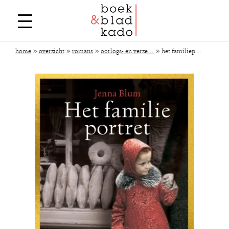
»
»
»
»
home
overzicht
romans
oorlogs- en verze...
het familiep...