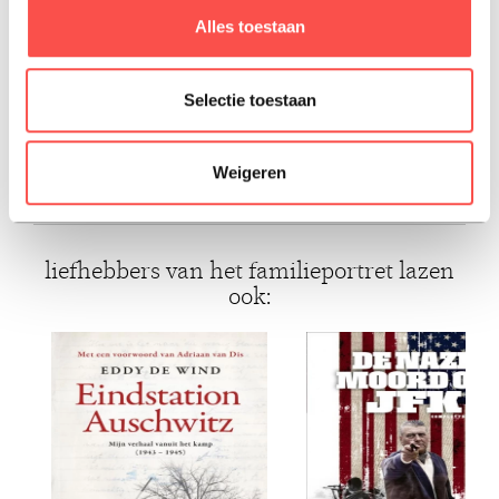
bijblijven.
Alles toestaan
Selectie toestaan
ISBN: 9789049203399
Weigeren
Paperback, 2024, Nederlands
liefhebbers van het familieportret lazen
ook: