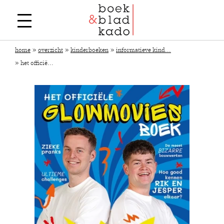
»
»
»
home
overzicht
kinderboeken
informatieve kind...
»
het officië...