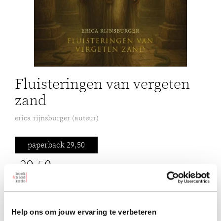
Fluisteringen van vergeten
zand
erica rijnsburger (auteur)
paperback 29,50
29,50
excl. 3,95 verzendkosten NL
in winkelmand
Help ons om jouw ervaring te verbeteren