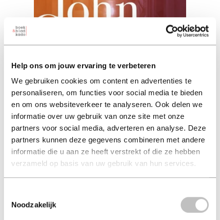
Help ons om jouw ervaring te verbeteren
We gebruiken cookies om content en advertenties te
personaliseren, om functies voor social media te bieden
De weduwe
en om ons websiteverkeer te analyseren. Ook delen we
informatie over uw gebruik van onze site met onze
john grisham (auteur)
partners voor social media, adverteren en analyse. Deze
partners kunnen deze gegevens combineren met andere
paperback 17,50
informatie die u aan ze heeft verstrekt of die ze hebben
17,50
verzameld op basis van uw gebruik van hun services.
excl. 3,95 verzendkosten NL
Toestemmingsselectie
in winkelmand
Noodzakelijk