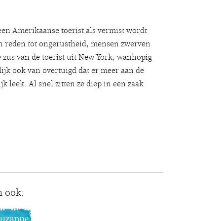
een Amerikaanse toerist als vermist wordt
geen reden tot ongerustheid, mensen zwerven
 zus van de toerist uit New York, wanhopig
lijk ook van overtuigd dat er meer aan de
 leek. Al snel zitten ze diep in een zaak
n ook: