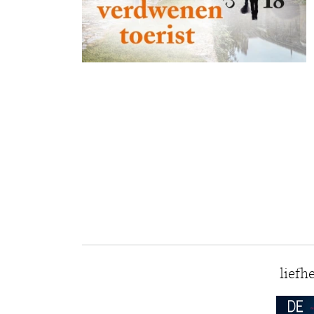
liefh