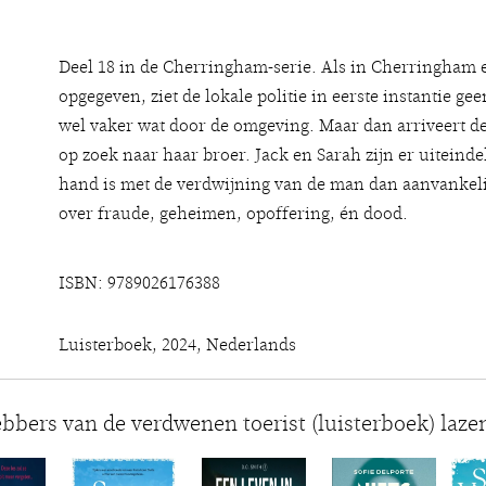
Deel 18 in de Cherringham-serie. Als in Cherringham 
opgegeven, ziet de lokale politie in eerste instantie 
wel vaker wat door de omgeving. Maar dan arriveert de
op zoek naar haar broer. Jack en Sarah zijn er uiteinde
hand is met de verdwijning van de man dan aanvankelijk
over fraude, geheimen, opoffering, én dood.
ISBN: 9789026176388
Luisterboek, 2024, Nederlands
ebbers van de verdwenen toerist (luisterboek) laze