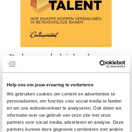
De bermudadriehoek van
talent
simon van teutem (auteur)
Help ons om jouw ervaring te verbeteren
paperback 22,00
ebook 12,50
We gebruiken cookies om content en advertenties te
personaliseren, om functies voor social media te bieden
22,00
excl. 3,95 verzendkosten NL
en om ons websiteverkeer te analyseren. Ook delen we
informatie over uw gebruik van onze site met onze
partners voor social media, adverteren en analyse. Deze
in winkelmand
partners kunnen deze gegevens combineren met andere