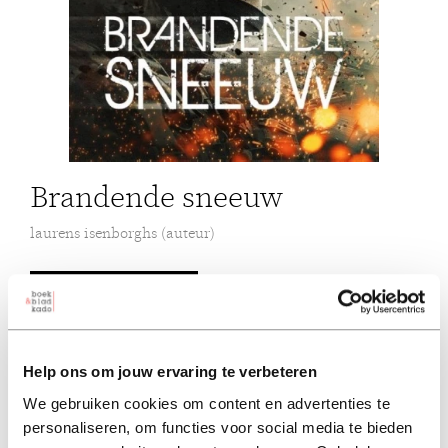
Brandende sneeuw
laurens isenborghs (auteur)
paperback 24,00
24,00
excl. 3,95 verzendkosten NL
Help ons om jouw ervaring te verbeteren
in winkelmand
We gebruiken cookies om content en advertenties te
personaliseren, om functies voor social media te bieden