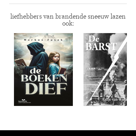
liefhebbers van brandende sneeuw lazen
ook: