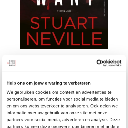
Bloedverwant
stuart neville (auteur)
Help ons om jouw ervaring te verbeteren
paperback 22,99
ebook 14,49
We gebruiken cookies om content en advertenties te
22,99
excl. 3,95 verzendkosten NL
personaliseren, om functies voor social media te bieden
en om ons websiteverkeer te analyseren. Ook delen we
informatie over uw gebruik van onze site met onze
in winkelmand
partners voor social media, adverteren en analyse. Deze
partners kunnen deze gegevens combineren met andere