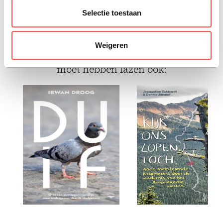
Selectie toestaan
2025, Nederlands
Weigeren
liefhebbers van 103 boeken die je gelezen
moet hebben lazen ook: