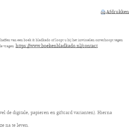
Afdrukken
haffen van een boek & bladkado of loopt u bij het inwisselen onverhoopt tegen
https://www.boekenbladkado.nl/contact
lde vragen
.
 de digitale, papieren en giftcard varianten). Hierna
e na te leven.